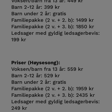
Voksen/barn fra 13 år: 449 kr
Barn 2-12 år: 399 kr
Barn under 2 år: gratis
Familiepakke (2 v. + 2. b): 1499 kr
Familiepakke (2 v. + 3. b): 1850 kr
Ledsager med gyldig ledsagerbevis:
199 kr
Priser (Høysesong):
Voksen/barn fra 13 år: 559 kr
Barn 2-12 år: 529 kr
Barn under 2 år: gratis
Familiepakke (2 v. + 2. b): 1959 kr
Familiepakke (2 v. + 3. b): 2435 kr
Ledsager med gyldig ledsagerbevis:
249 kr