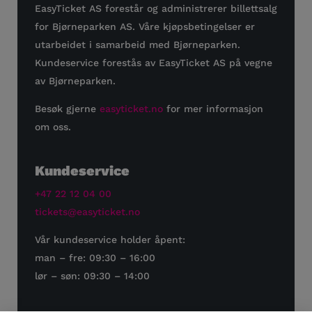
EasyTicket AS forestår og administrerer billettsalg
for Bjørneparken AS. Våre kjøpsbetingelser er
utarbeidet i samarbeid med Bjørneparken.
Kundeservice forestås av EasyTicket AS på vegne
av Bjørneparken.
Besøk gjerne
easyticket.no
for mer informasjon
om oss.
Kundeservice
+47 22 12 04 00
tickets@easyticket.no
Vår kundeservice holder åpent:
man – fre: 09:30 – 16:00
lør – søn: 09:30 – 14:00