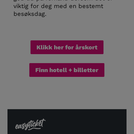
viktig for deg med en bestemt
besøksdag.
Klikk her for årskort
Finn hotell + billetter