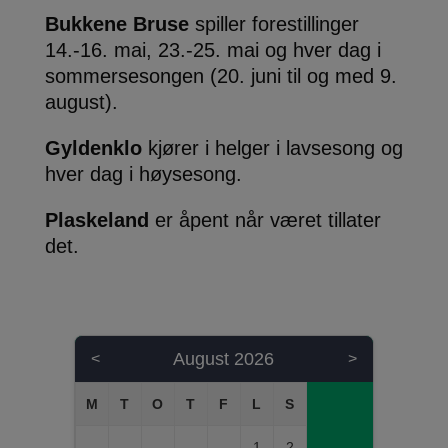
Bukkene Bruse
spiller forestillinger
14.-16. mai, 23.-25. mai og hver dag i
sommersesongen (20. juni til og med 9.
august).
Gyldenklo
kjører i helger i lavsesong og
hver dag i høysesong.
Plaskeland
er åpent når været tillater
det.
August 2026
<
>
1
2