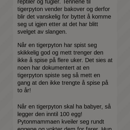
reptiler og fugler. Tennene til
tigerpyton vender bakover og derfor
blir det vanskelig for byttet å komme
seg ut igjen etter at det har blitt
svelget av slangen.
Når en tigerpyton har spist seg
skikkelig god og mett trenger den
ikke å spise på flere uker. Det sies at
noen har dokumentert at en
tigerpyton spiste seg så mett en
gang at den ikke trengte å spise på
to år!
Når en tigerpyton skal ha babyer, så
legger den inntil 100 egg!
Pytonmammaen kveiler seg rundt
eggene og vokter dem for farer. Hun