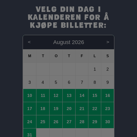
Velg din dag i
kalenderen for å
kjøpe billetter:
August 2026
<
>
1
2
3
4
5
6
7
8
9
10
11
12
13
14
15
16
17
18
19
20
21
22
23
24
25
26
27
28
29
30
31