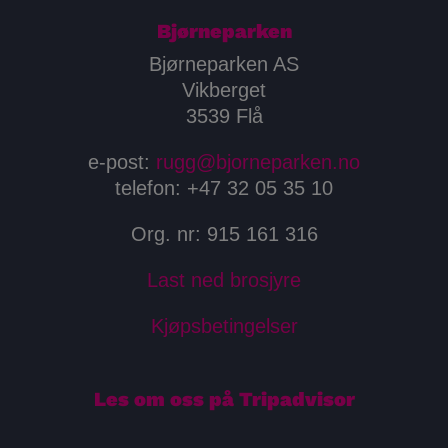
Bjørneparken
Bjørneparken AS
Vikberget
3539 Flå
e-post:
rugg@bjorneparken.no
telefon: +47 32 05 35 10
Org. nr: 915 161 316
Last ned brosjyre
Kjøpsbetingelser
Les om oss på Tripadvisor