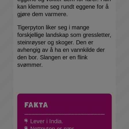
kan klemme seg rundt eggene for å
gjøre dem varmere.
Tigerpyton liker seg i mange
forskjellige landskap som gressletter,
steinrøyser og skoger. Den er
avhengig av å ha en vannkilde der
den bor. Slangen er en flink
svømmer.
Fakta
Lever i India.
Nettpyton er nær