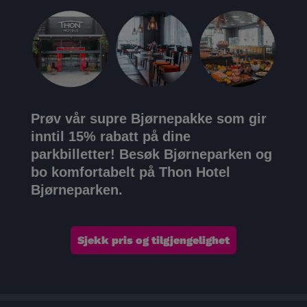
Prøv vår supre Bjørnepakke som gir
inntil 15% rabatt på dine
parkbilletter!
Besøk Bjørneparken og
bo komfortabelt på Thon Hotel
Bjørneparken.
Sjekk pris og tilgjengelighet