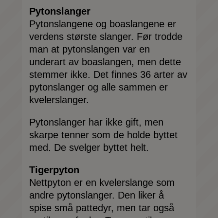
Pytonslanger
Pytonslangene og boaslangene er
verdens største slanger. Før trodde
man at pytonslangen var en
underart av boaslangen, men dette
stemmer ikke. Det finnes 36 arter av
pytonslanger og alle sammen er
kvelerslanger.
Pytonslanger har ikke gift, men
skarpe tenner som de holde byttet
med. De svelger byttet helt.
Tigerpyton
Nettpyton er en kvelerslange som
andre pytonslanger. Den liker å
spise små pattedyr, men tar også