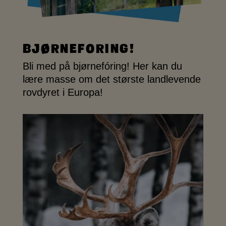
Bjørneforing!
Bli med på bjørnefóring! Her kan du
lære masse om det største landlevende
rovdyret i Europa!