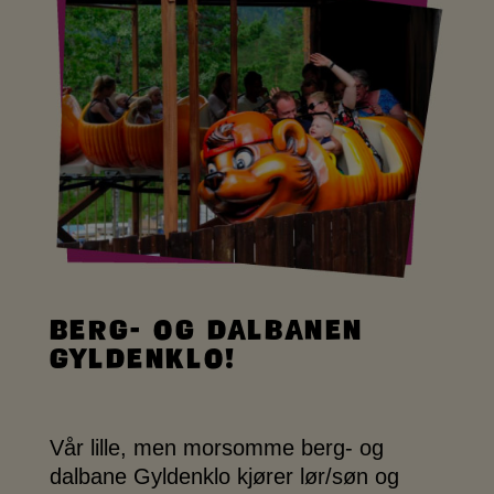
Berg- og dalbanen
Gyldenklo!
Vår lille, men morsomme berg- og
dalbane Gyldenklo kjører lør/søn og