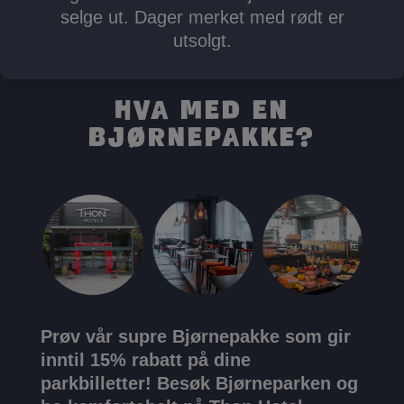
selge ut. Dager merket med rødt er
utsolgt.
Hva med en
Bjørnepakke?
Prøv vår supre Bjørnepakke som gir
inntil 15% rabatt på dine
parkbilletter!
Besøk Bjørneparken og