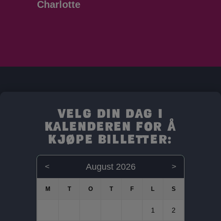
Charlotte
Velg din dag i
kalenderen for å
kjøpe billetter:
August 2026
<
>
1
2