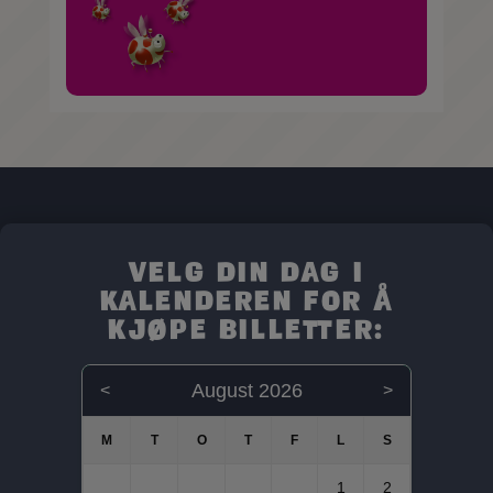
Velg din dag i
kalenderen for å
kjøpe billetter:
August 2026
<
>
1
2