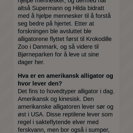
hjelpe mennesker, og dermed har
altså Supermann og Hilda bidratt
med å hjelpe mennesker til å forstå
seg bedre på hjertet. Etter at
forskningen ble avsluttet ble
alligatorene flyttet først til Krokodille
Zoo i Danmark, og så videre til
Bjørneparken for å leve ut sine
dager her.
Hva er en amerikansk alligator og
hvor lever den?
Det fins to hovedtyper alligator i dag.
Amerikansk og kinesisk. Den
amerikanske alligatoren lever sør og
øst i USA. Disse reptilene lever som
regel i sakteflytende elver med
ferskvann, men bor også i sumper,