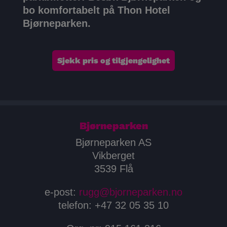
bo komfortabelt på Thon Hotel
Bjørneparken.
Sjekk pris og tilgjengelighet
Bjørneparken
Bjørneparken AS
Vikberget
3539 Flå
e-post:
rugg@bjorneparken.no
telefon: +47 32 05 35 10