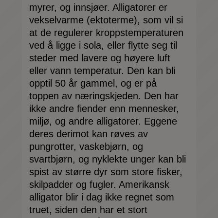
myrer, og innsjøer. Alligatorer er
vekselvarme (ektoterme), som vil si
at de regulerer kroppstemperaturen
ved å ligge i sola, eller flytte seg til
steder med lavere og høyere luft
eller vann temperatur. Den kan bli
opptil 50 år gammel, og er på
toppen av næringskjeden. Den har
ikke andre fiender enn mennesker,
miljø, og andre alligatorer. Eggene
deres derimot kan røves av
pungrotter, vaskebjørn, og
svartbjørn, og nyklekte unger kan bli
spist av større dyr som store fisker,
skilpadder og fugler. Amerikansk
alligator blir i dag ikke regnet som
truet, siden den har et stort