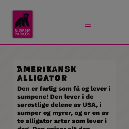
Amerikansk
alligator
Den er farlig som få og lever i
sumpene! Den lever i de
sørøstlige delene av USA, i
sumper og myrer, og er en av
to alligator arter som lever i
dag. Den spiser alt den