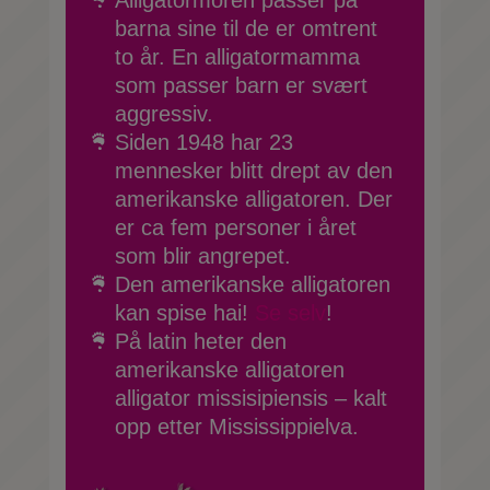
Alligatormoren passer på
barna sine til de er omtrent
to år. En alligatormamma
som passer barn er svært
aggressiv.
Siden 1948 har 23
mennesker blitt drept av den
amerikanske alligatoren. Der
er ca fem personer i året
som blir angrepet.
Den amerikanske alligatoren
kan spise hai!
Se selv
!
På latin heter den
amerikanske alligatoren
alligator missisipiensis – kalt
opp etter Mississippielva.