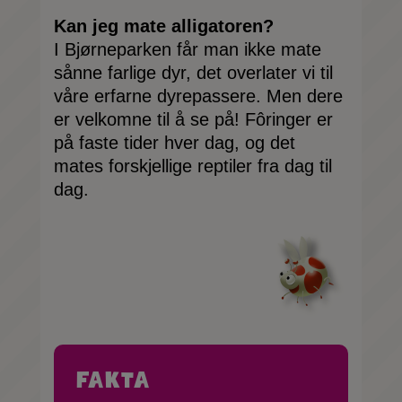
Kan jeg mate alligatoren?
I Bjørneparken får man ikke mate
sånne farlige dyr, det overlater vi til
våre erfarne dyrepassere. Men dere
er velkomne til å se på! Fôringer er
på faste tider hver dag, og det
mates forskjellige reptiler fra dag til
dag.
Fakta