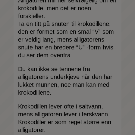
Alligatoren minner selvfølgelig om en
krokodille, men det er noen
forskjeller.
Ta en titt på snuten til krokodillene,
den er formet som en smal “V” som
er veldig lang, mens alligatorens
snute har en bredere “U” -form hvis
du ser dem ovenfra.
Du kan ikke se tennene fra
alligatorens underkjeve når den har
lukket munnen, noe man kan med
krokodillene.
Krokodillen lever ofte i saltvann,
mens alligatoren lever i ferskvann.
Krokodiller er som regel større enn
alligatorer.