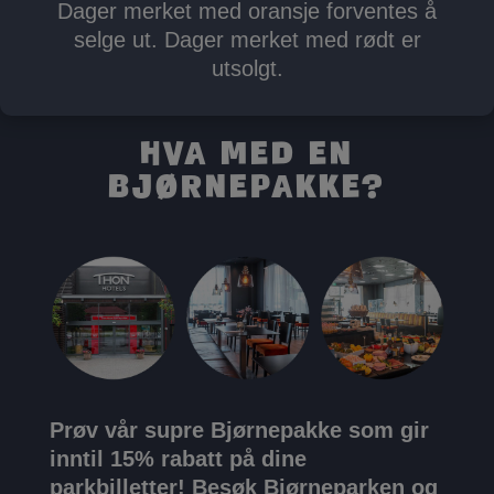
Dager merket med oransje forventes å
selge ut. Dager merket med rødt er
utsolgt.
Hva med en
Bjørnepakke?
Prøv vår supre Bjørnepakke som gir
inntil 15% rabatt på dine
parkbilletter!
Besøk Bjørneparken og