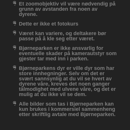
Et zoomobjektiv vil være nødvendig på
grunn av avstanden fra noen av
dyrene.
Dette er ikke et fotokurs
Været kan variere, og deltakere bør
passe på å kle seg etter været.
Bjørneparken er ikke ansvarlig for
eventuelle skader på kamerautstyr som
gjester tar med inn i parken.
Bjørneparkens dyr er ville dyr som har
store innhegninger. Selv om det er
svært sannsynlig at du vil se hvert av
dyrene våre, kreves det noen ganger
tålmodighet med ulvene våre, og det er
mulig at du ikke vil se dem.
Alle bilder som tas i Bjørneparken kan
kun brukes i kommersiel sammenheng
etter skriftlig avtale med Bjørneparken.