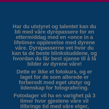
Har du utstyret og talentet kan du
bli med våre dyrepassere for en
ettermiddag med en «once in a
lifetime» opplevelse med dyrene
våre. Dyrepasserne vet hvor du
kan ta de beste blinkskuddene, og
hvordan du får best sjanse til å få
bilder av dyrene våre!
Dette er ikke et fotokurs, og er
laget for de som allerede er
forberedt med eget utstyr og
lidenskap for fotografering.
Fotodager vil ha en varighet på 3
timer hvor gjestene våre vil
tilbringe tid med våre elger,