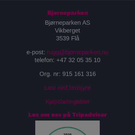
Bjørneparken
Bjørneparken AS
Vikberget
3539 Flå
e-post:
rugg@bjorneparken.no
telefon: +47 32 05 35 10
Org. nr: 915 161 316
Last ned brosjyre
Kjøpsbetingelser
Les om oss på Tripadvisor