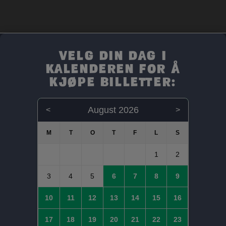
Velg din dag i
kalenderen for å
kjøpe billetter:
August 2026
<
>
1
2
3
4
5
6
7
8
9
10
11
12
13
14
15
16
17
18
19
20
21
22
23