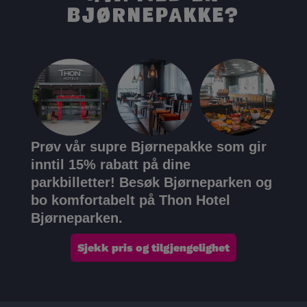
Bjørnepakke?
Prøv vår supre Bjørnepakke som gir
inntil 15% rabatt på dine
parkbilletter!
Besøk Bjørneparken og
bo komfortabelt på Thon Hotel
Bjørneparken.
Sjekk pris og tilgjengelighet