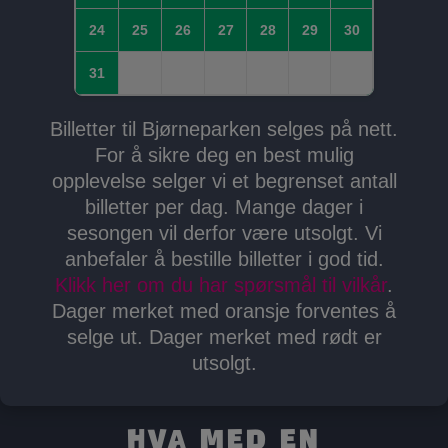
24
25
26
27
28
29
30
31
Billetter til Bjørneparken selges på nett.
For å sikre deg en best mulig
opplevelse selger vi et begrenset antall
billetter per dag. Mange dager i
sesongen vil derfor være utsolgt. Vi
anbefaler å bestille billetter i god tid.
Klikk her om du har spørsmål til vilkår
.
Dager merket med oransje forventes å
selge ut. Dager merket med rødt er
utsolgt.
Hva med en