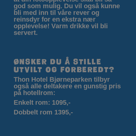
god som mulig. Du vil også kunne
bli med inn til våre rever og
reinsdyr for en ekstra nær
opplevelse! Varm drikke vil bli
servert.
Ønsker du å stille
utvilt og forberedt?
Thon Hotel Bjørneparken tilbyr
også alle deltakere en gunstig pris
på hotellrom:
Enkelt rom: 1095,-
Dobbelt rom 1395,-