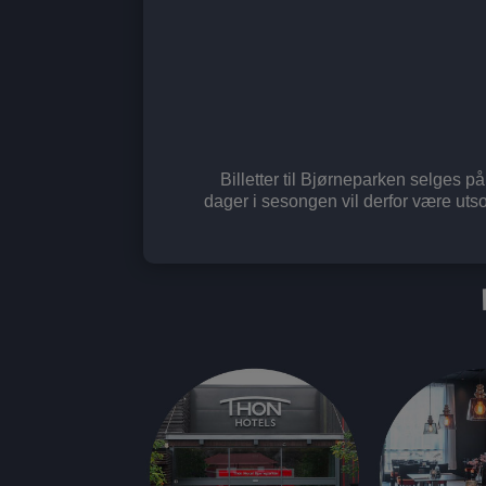
Billetter til Bjørneparken selges på
dager i sesongen vil derfor være utsolg