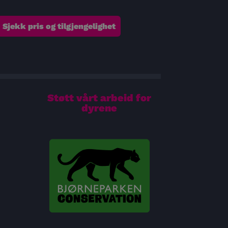
Sjekk pris og tilgjengelighet
Støtt vårt arbeid for
dyrene