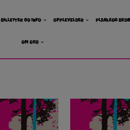
Billetter og info
Opplevelser
Planlegg bes
Om oss