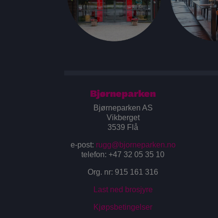
Bjørneparken
Bjørneparken AS
Vikberget
3539 Flå
e-post:
rugg@bjorneparken.no
telefon: +47 32 05 35 10
Org. nr: 915 161 316
Last ned brosjyre
Kjøpsbetingelser