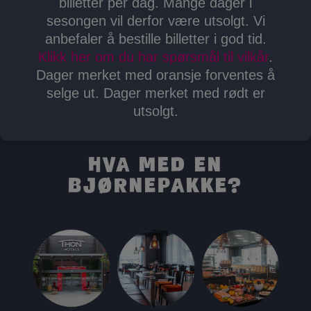
billetter per dag. Mange dager i
sesongen vil derfor være utsolgt. Vi
anbefaler å bestille billetter i god tid.
Klikk her om du har spørsmål til vilkår
.
Dager merket med oransje forventes å
selge ut. Dager merket med rødt er
utsolgt.
Hva med en
Bjørnepakke?