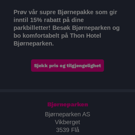
Prøv vår supre Bjørnepakke som gir
inntil 15% rabatt på dine
parkbilletter!
Besøk Bjørneparken og
bo komfortabelt på Thon Hotel
Bjørneparken.
Sjekk pris og tilgjengelighet
Bjørneparken
Bjørneparken AS
Vikberget
3539 Flå