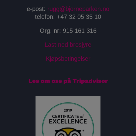
e-post:
rugg@bjorneparken.no
telefon: +47 32 05 35 10
Org. nr: 915 161 316
Last ned brosjyre
Kjøpsbetingelser
Les om oss på Tripadvisor