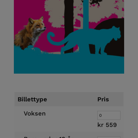
Billettype
Pris
Voksen
kr
559