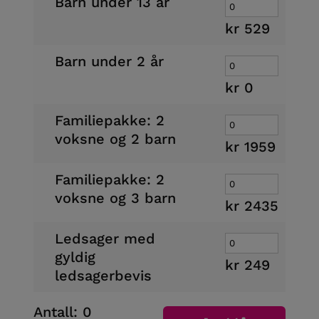
Barn under 13 år
kr
529
Barn under 2 år
kr
0
Familiepakke: 2
voksne og 2 barn
kr
1959
Familiepakke: 2
voksne og 3 barn
kr
2435
Ledsager med
gyldig
kr
249
ledsagerbevis
Antall
:
0