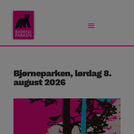
Bjørneparken, lørdag 8.
august 2026