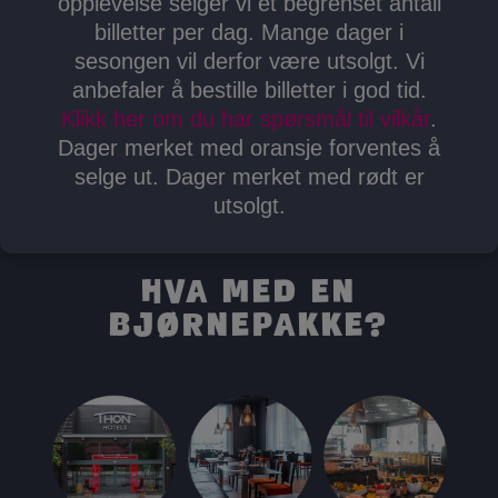
opplevelse selger vi et begrenset antall
billetter per dag. Mange dager i
sesongen vil derfor være utsolgt. Vi
anbefaler å bestille billetter i god tid.
Klikk her om du har spørsmål til vilkår
.
Dager merket med oransje forventes å
selge ut. Dager merket med rødt er
utsolgt.
Hva med en
Bjørnepakke?