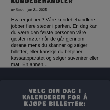
Kundebehandler
av
Steve
|
jan 21, 2025
Hva er jobben? Våre kundebehandlere
jobber flere steder i parken. En dag kan
du være den første personen våre
gjester møter når de går gjennom
dørene mens du skanner og selger
billetter, eller kanskje du betjener
kassaapparatet og selger suvenirer eller
mat. En annen...
Velg din dag i
kalenderen for å
kjøpe billetter: