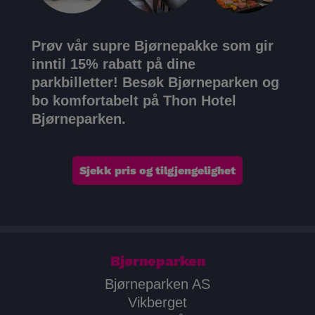
Prøv vår supre Bjørnepakke som gir
inntil 15% rabatt på dine
parkbilletter!
Besøk Bjørneparken og
bo komfortabelt på Thon Hotel
Bjørneparken.
Sjekk pris og tilgjengelighet
Bjørneparken
Bjørneparken AS
Vikberget