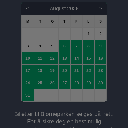
August 2026
<
>
1
2
3
4
5
6
7
8
9
10
11
12
13
14
15
16
17
18
19
20
21
22
23
24
25
26
27
28
29
30
31
Billetter til Bjørneparken selges på nett.
For å sikre deg en best mulig