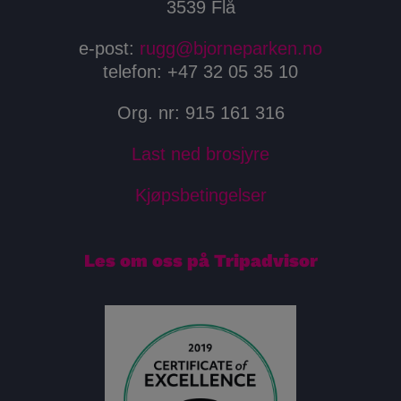
3539 Flå
e-post:
rugg@bjorneparken.no
telefon: +47 32 05 35 10
Org. nr: 915 161 316
Last ned brosjyre
Kjøpsbetingelser
Les om oss på Tripadvisor