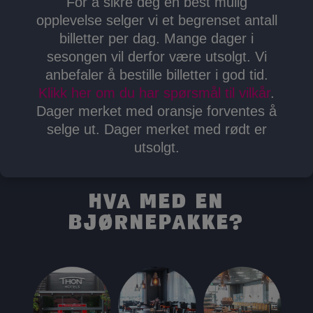
For å sikre deg en best mulig
opplevelse selger vi et begrenset antall
billetter per dag. Mange dager i
sesongen vil derfor være utsolgt. Vi
anbefaler å bestille billetter i god tid.
Klikk her om du har spørsmål til vilkår
.
Dager merket med oransje forventes å
selge ut. Dager merket med rødt er
utsolgt.
Hva med en
Bjørnepakke?