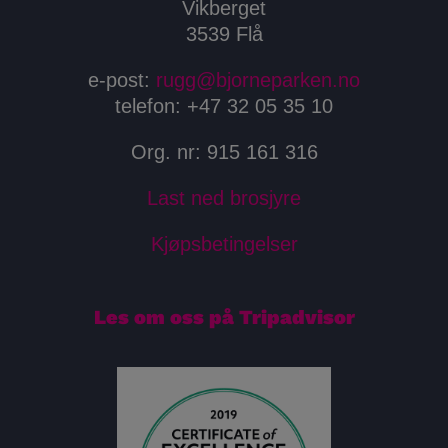
Vikberget
3539 Flå
e-post:
rugg@bjorneparken.no
telefon: +47 32 05 35 10
Org. nr: 915 161 316
Last ned brosjyre
Kjøpsbetingelser
Les om oss på Tripadvisor