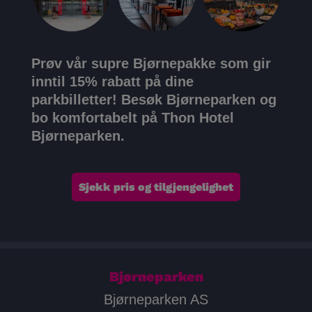
Prøv vår supre Bjørnepakke som gir
inntil 15% rabatt på dine
parkbilletter!
Besøk Bjørneparken og
bo komfortabelt på Thon Hotel
Bjørneparken.
Sjekk pris og tilgjengelighet
Bjørneparken
Bjørneparken AS