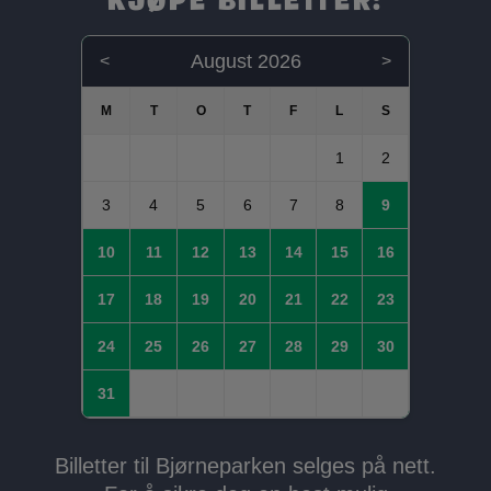
August 2026
<
>
1
2
3
4
5
6
7
8
9
10
11
12
13
14
15
16
17
18
19
20
21
22
23
24
25
26
27
28
29
30
31
Billetter til Bjørneparken selges på nett.