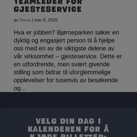
Teamleder for
Gjesteservice
av
Steve
|
mar 6, 2025
Hva er jobben? Bjørneparken søker en
dyktig og engasjert person til å hjelpe
oss med en av de viktigste delene av
vår virksomhet – gjesteservice. Dette er
en utfordrende, men svært givende
stilling som bidrar til uforglemmelige
opplevelser for tusenvis av besøkende
og...
Velg din dag i
kalenderen for å
kjøpe billetter: